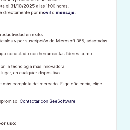
sta el
31/10/2025
a las 11:00 horas.
me directamente por
m
óvil
o
mensaje
.
roductividad en éxito.
iciales y por suscripción de Microsoft 365, adaptadas
quipo conectado con herramientas líderes como
on la tecnología más innovadora.
 lugar, en cualquier dispositivo.
te más completa del mercado. Elige eficiencia, elige
ompromiso:
Contactar con BeeSoftware
por uso
: