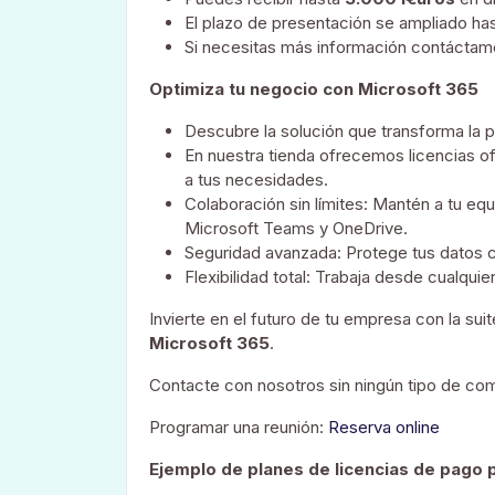
El plazo de presentación se ampliado ha
Si necesitas más información contácta
Optimiza tu negocio con Microsoft 365
Descubre la solución que transforma la p
En nuestra tienda ofrecemos licencias of
a tus necesidades.
Colaboración sin límites: Mantén a tu e
Microsoft Teams y OneDrive.
Seguridad avanzada: Protege tus datos c
Flexibilidad total: Trabaja desde cualquier
Invierte en el futuro de tu empresa con la sui
Microsoft 365
.
Contacte con nosotros sin ningún tipo de c
Programar una reunión:
Reserva online
Ejemplo de planes de licencias de pago 