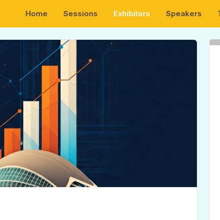
Home
Sessions
Exhibitors
Speakers