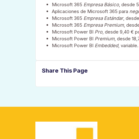
Microsoft 365
Empresa Básico
, desde 5
Aplicaciones de Microsoft 365 para
neg
Microsoft 365
Empresa Estándar
, desde
Microsoft 365
Empresa Premium
, desd
Microsoft Power BI
Pro
, desde 9,40 € p
Microsoft Power BI
Premium
, desde 18,
Microsoft Power BI
Embedded
, variable.
Share This Page