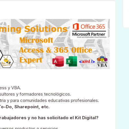
ess y VBA.
sultores y formadores tecnológicos.
ria y para comunidades educativas profesionales.
To-Do, Sharepoint, etc.
ajadores y no has solicitado el Kit Digital?
versos productos o servicios.