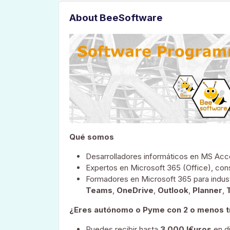
About BeeSoftware
Qué somos
Desarrolladores informáticos en MS Acc
Expertos en Microsoft 365 (Office), con
Formadores en Microsoft 365 para indust
Teams
,
OneDrive
,
Outlook
,
Planner
,
¿Eres autónomo o Pyme con 2 o menos trab
Puedes recibir hasta
3.000 l€uros
en di