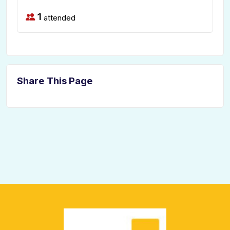
1
attended
Share This Page