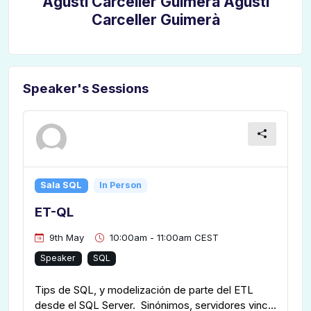
Agustí Carceller Guimerà Agustí
Carceller Guimerà
Speaker's Sessions
Sala SQL
In Person
ET-QL
9th May
10:00am - 11:00am CEST
Speaker
SQL
Tips de SQL, y modelización de parte del ETL
desde el SQL Server. Sinónimos, servidores vinc...