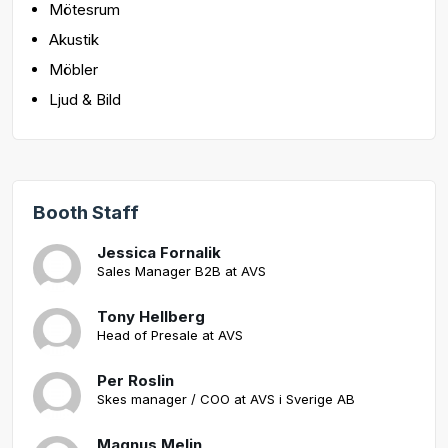
Mötesrum
Akustik
Möbler
Ljud & Bild
Booth Staff
Jessica Fornalik
Sales Manager B2B at AVS
Tony Hellberg
Head of Presale at AVS
Per Roslin
Skes manager / COO at AVS i Sverige AB
Magnus Melin