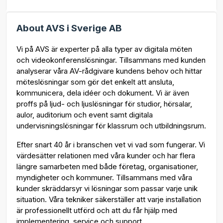
About AVS i Sverige AB
Vi på AVS är experter på alla typer av digitala möten
och videokonferenslösningar. Tillsammans med kunden
analyserar våra AV-rådgivare kundens behov och hittar
möteslösningar som gör det enkelt att ansluta,
kommunicera, dela idéer och dokument. Vi är även
proffs på ljud- och ljuslösningar för studior, hörsalar,
aulor, auditorium och event samt digitala
undervisningslösningar för klassrum och utbildningsrum.
Efter snart 40 år i branschen vet vi vad som fungerar. Vi
värdesätter relationen med våra kunder och har flera
längre samarbeten med både företag, organisationer,
myndigheter och kommuner. Tillsammans med våra
kunder skräddarsyr vi lösningar som passar varje unik
situation. Våra tekniker säkerställer att varje installation
är professionellt utförd och att du får hjälp med
implementering, service och support.