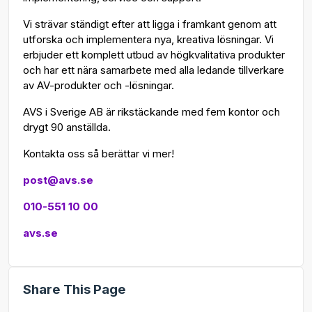
Vi strävar ständigt efter att ligga i framkant genom att
utforska och implementera nya, kreativa lösningar. Vi
erbjuder ett komplett utbud av högkvalitativa produkter
och har ett nära samarbete med alla ledande tillverkare
av AV-produkter och -lösningar.
AVS i Sverige AB är rikstäckande med fem kontor och
drygt 90 anställda.
Kontakta oss så berättar vi mer!
post@avs.se
010-551 10 00
avs.se
Share This Page