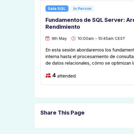
Sala SQL
In Person
Fundamentos de SQL Server: Arq
Rendimiento
9th May
10:00am - 10:45am CEST
En esta sesión abordaremos los fundament
interna hasta el procesamiento de consul
de datos relacionales, cómo se optimizan l
4
attended
Share This Page