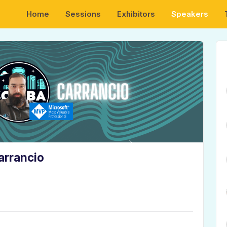
Home
Sessions
Exhibitors
Speakers
arrancio