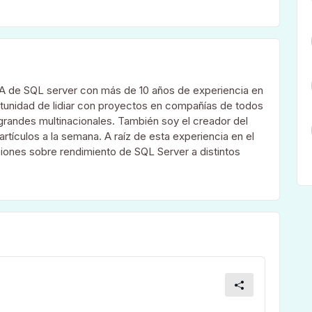
A de SQL server con más de 10 años de experiencia en
rtunidad de lidiar con proyectos en compañías de todos
randes multinacionales. También soy el creador del
rtículos a la semana. A raíz de esta experiencia en el
ones sobre rendimiento de SQL Server a distintos