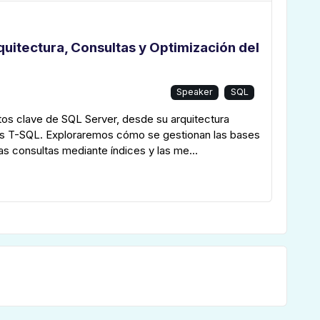
uitectura, Consultas y Optimización del
Speaker
SQL
os clave de SQL Server, desde su arquitectura
tas T-SQL. Exploraremos cómo se gestionan las bases
as consultas mediante índices y las me...