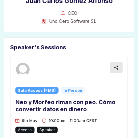
Juan Carlos Gómez Alfonso
CEO
Uno Cero Software SL
Speaker's Sessions
Sala Access (FMS)
In Person
Neo y Morfeo riman con peo. Cómo
convertir datos en dinero
9th May
10:00am - 11:00am CEST
Access
Speaker