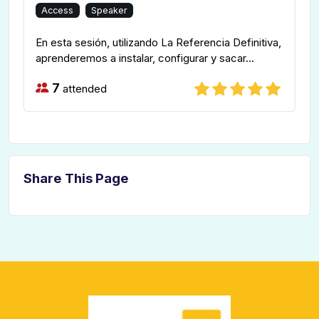
Access
Speaker
En esta sesión, utilizando La Referencia Definitiva,
aprenderemos a instalar, configurar y sacar...
7
attended
Share This Page