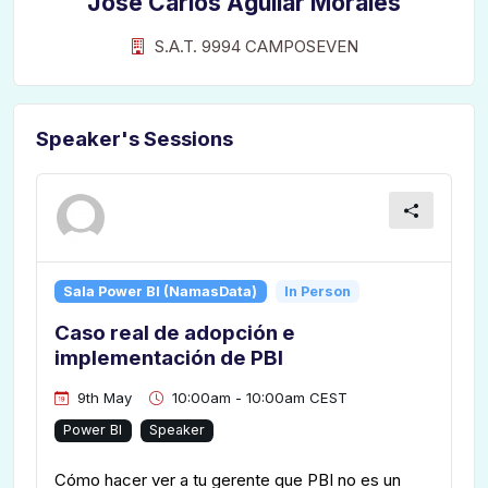
José Carlos Aguilar Morales
S.A.T. 9994 CAMPOSEVEN
Speaker's Sessions
Sala Power BI (NamasData)
In Person
Caso real de adopción e
implementación de PBI
9th May
10:00am - 10:00am CEST
Power BI
Speaker
Cómo hacer ver a tu gerente que PBI no es un