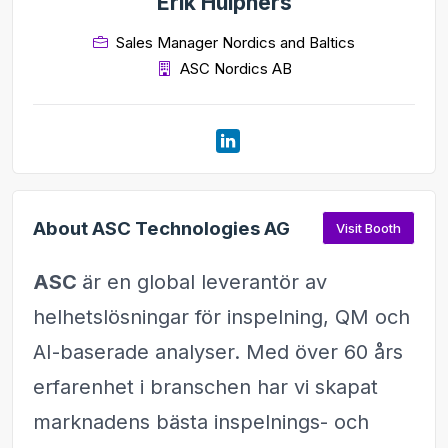
Erik Hülphers
Sales Manager Nordics and Baltics
ASC Nordics AB
About ASC Technologies AG
Visit Booth
ASC
är en global leverantör av
helhetslösningar för inspelning, QM och
AI-baserade analyser. Med över 60 års
erfarenhet i branschen har vi skapat
marknadens bästa inspelnings- och