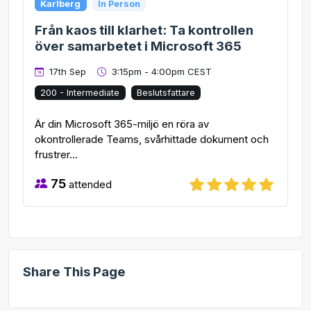
Karlberg
In Person
Från kaos till klarhet: Ta kontrollen
över samarbetet i Microsoft 365
17th Sep
3:15pm - 4:00pm CEST
200 - Intermediate
Beslutsfattare
Är din Microsoft 365-miljö en röra av
okontrollerade Teams, svårhittade dokument och
frustrer...
75
attended
Share This Page