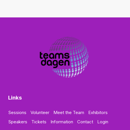
Links
Sessions
Volunteer
Meet the Team
Exhibitors
Speakers
Tickets
Information
Contact
Login