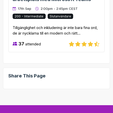
17th Sep
2:00pm - 2:45pm CEST
200 - Intermediate
Slutanvändare
Tillgänglighet och inkludering är inte bara fina ord,
de är nycklarna till en modern och rätt...
37
attended
Share This Page