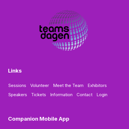
Links
Sessions
Volunteer
Meet the Team
Exhibitors
Speakers
Tickets
Information
Contact
Login
Companion Mobile App