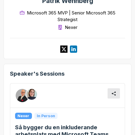
Patrik Wennberg
Microsoft 365 MVP | Senior Microsoft 365
Strategist
Nexer
Speaker's Sessions
Nexer
In Person
Så bygger du en inkluderande
arbetsplats med Microsoft Teams