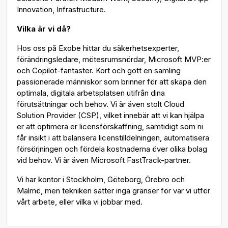
Innovation, Infrastructure.
Vilka är vi då?
Hos oss på Exobe hittar du säkerhetsexperter,
förändringsledare, mötesrumsnördar, Microsoft MVP:er
och Copilot-fantaster. Kort och gott en samling
passionerade människor som brinner för att skapa den
optimala, digitala arbetsplatsen utifrån dina
förutsättningar och behov. Vi är även stolt Cloud
Solution Provider (CSP), vilket innebär att vi kan hjälpa
er att optimera er licensförskaffning, samtidigt som ni
får insikt i att balansera licenstilldelningen, automatisera
försörjningen och fördela kostnaderna över olika bolag
vid behov. Vi är även Microsoft FastTrack-partner.
Vi har kontor i Stockholm, Göteborg, Örebro och
Malmö, men tekniken sätter inga gränser för var vi utför
vårt arbete, eller vilka vi jobbar med.