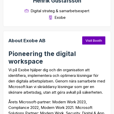
Henrik Gustafsson
Digital strateg & samarbetsexpert
Exobe
About Exobe AB
Visit Booth
Pioneering the digital
workspace
Vi på Exobe hjälper dig och din organisation att
identifiera, implementera och optimera lösningar för
den digitala arbetsplatsen. Genom nära samarbete med
Microsoft kan vi skräddarsy lösningar som ger en
skönare arbetsdag, utan att göra avkall på säkerheten.
Årets Microsoft-partner: Modern Work 2023,
Compliance 2022, Modern Work 2021. Microsoft
Solutions Partner: Modern Work, Security, Digital & App