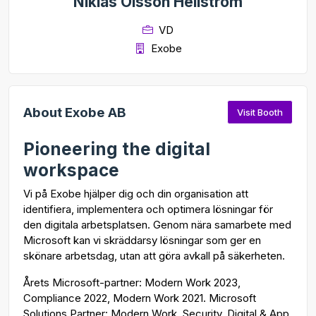
Niklas Olsson Hellström
VD
Exobe
About Exobe AB
Visit Booth
Pioneering the digital
workspace
Vi på Exobe hjälper dig och din organisation att
identifiera, implementera och optimera lösningar för
den digitala arbetsplatsen. Genom nära samarbete med
Microsoft kan vi skräddarsy lösningar som ger en
skönare arbetsdag, utan att göra avkall på säkerheten.
Årets Microsoft-partner: Modern Work 2023,
Compliance 2022, Modern Work 2021. Microsoft
Solutions Partner: Modern Work, Security, Digital & App