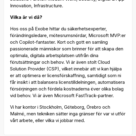
Innovation, Infrastructure.
Vilka är vi då?
Hos oss på Exobe hittar du säkerhetsexperter,
förändringsledare, mötesrumsnördar, Microsoft MVP:er
och Copilot-fantaster. Kort och gott en samling
passionerade människor som brinner för att skapa den
optimala, digitala arbetsplatsen utifrån dina
förutsättningar och behov. Vi är även stolt Cloud
Solution Provider (CSP), vilket innebär att vi kan hjälpa
er att optimera er licensförskaffning, samtidigt som ni
får insikt i att balansera licenstilldelningen, automatisera
försörjningen och fördela kostnaderna över olika bolag
vid behov. Vi är även Microsoft FastTrack-partner.
Vi har kontor i Stockholm, Göteborg, Örebro och
Malmö, men tekniken sätter inga gränser för var vi utför
vårt arbete, eller vilka vi jobbar med.