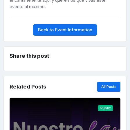
encanta tenerte aquí y queremos que vivas este
evento al máximo.
Back to Event Information
Share this post
Related Posts
All Posts
Public