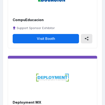
CompuEducacion
Support Sponsor Exhibitor
Visit Booth
Deployment MX