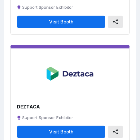
Support Sponsor Exhibitor
Visit Booth
DEZTACA
Support Sponsor Exhibitor
Visit Booth