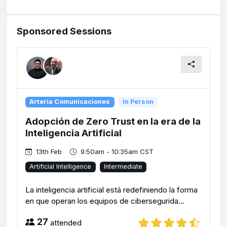
Sponsored Sessions
Arteria Comunicaciones
In Person
Adopción de Zero Trust en la era de la
Inteligencia Artificial
13th Feb
9:50am - 10:35am CST
Artificial Intelligence
Intermediate
La inteligencia artificial está redefiniendo la forma
en que operan los equipos de cibersegurida...
27
attended