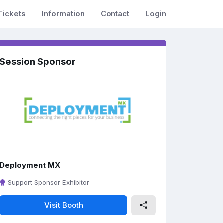
Tickets
Information
Contact
Login
Session Sponsor
Deployment MX
Support Sponsor Exhibitor
Visit Booth