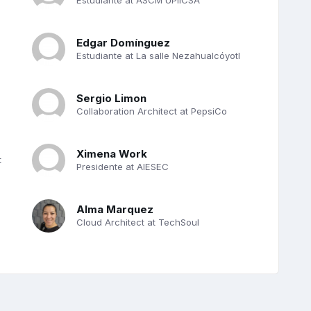
Edgar Domínguez
Estudiante at La salle Nezahualcóyotl
Sergio Limon
Collaboration Architect at PepsiCo
Ximena Work
t
Presidente at AIESEC
Alma Marquez
Cloud Architect at TechSoul