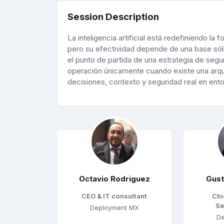
Session Description
La inteligencia artificial está redefiniendo l
pero su efectividad depende de una base sóli
el punto de partida de una estrategia de seg
operación únicamente cuando existe una arqu
decisiones, contexto y seguridad real en ent
Octavio Rodriguez
Gust
CEO & IT consultant
Chi
Se
Deployment MX
D