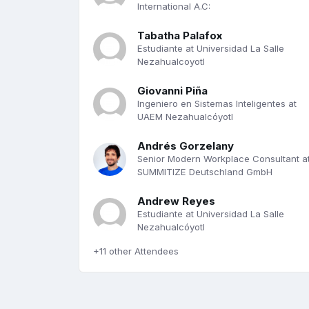
International A.C:
Tabatha Palafox
Estudiante at Universidad La Salle
Nezahualcoyotl
Giovanni Piña
Ingeniero en Sistemas Inteligentes at
UAEM Nezahualcóyotl
Andrés Gorzelany
Senior Modern Workplace Consultant a
SUMMITIZE Deutschland GmbH
Andrew Reyes
Estudiante at Universidad La Salle
Nezahualcóyotl
+11 other Attendees