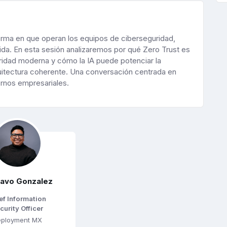
a forma en que operan los equipos de ciberseguridad,
da. En esta sesión analizaremos por qué Zero Trust es
uridad moderna y cómo la IA puede potenciar la
itectura coherente. Una conversación centrada en
ornos empresariales.
avo Gonzalez
ef Information
curity Officer
eployment MX