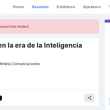
Home
Sessions
Exhibitors
Speakers
ession has ended
n la era de la Inteligencia
Arteria Comunicaciones