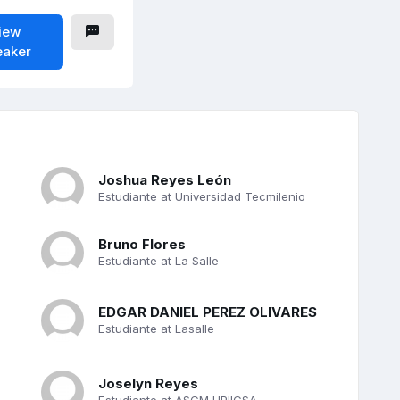
iew
eaker
Joshua Reyes León
Estudiante at Universidad Tecmilenio
Bruno Flores
Estudiante at La Salle
EDGAR DANIEL PEREZ OLIVARES
Estudiante at Lasalle
Joselyn Reyes
Estudiante at ASCM UPIICSA