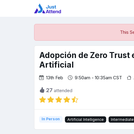
This S
Adopción de Zero Trust e
Artificial
13th Feb
9:50am - 10:35am CST
27
attended
In Person
Artificial Intelligence
Intermediate