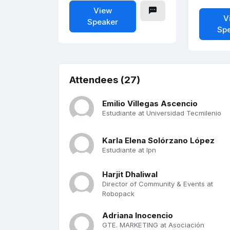
View
V
Speaker
Sp
Attendees (27)
Emilio Villegas Ascencio
Estudiante at Universidad Tecmilenio
Karla Elena Solórzano López
Estudiante at Ipn
Harjit Dhaliwal
Director of Community & Events at
Robopack
Adriana Inocencio
GTE. MARKETING at Asociación