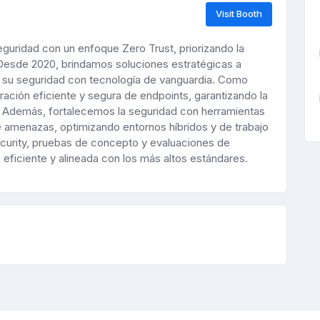
Visit Booth
uridad con un enfoque Zero Trust, priorizando la
 Desde 2020, brindamos soluciones estratégicas a
 su seguridad con tecnología de vanguardia. Como
ación eficiente y segura de endpoints, garantizando la
s. Además, fortalecemos la seguridad con herramientas
 amenazas, optimizando entornos híbridos y de trabajo
curity, pruebas de concepto y evaluaciones de
eficiente y alineada con los más altos estándares.