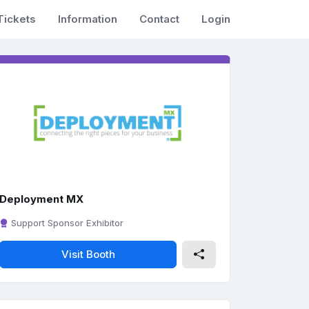
Tickets
Information
Contact
Login
Deployment MX
Support Sponsor Exhibitor
Visit Booth