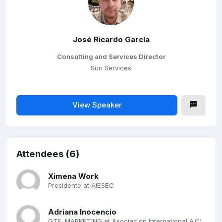
José Ricardo García
Consulting and Services Director
Suri Services
View Speaker
Attendees (6)
Ximena Work
Presidente at AIESEC
Adriana Inocencio
GTE. MARKETING at Asociación International A.C: