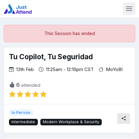
This Session has ended
Tu Copilot, Tu Seguridad
13th Feb
11:25am - 12:10pm CST
MoYoBI
6
attended
In Person
Intermediate
Modern Workplace & Security