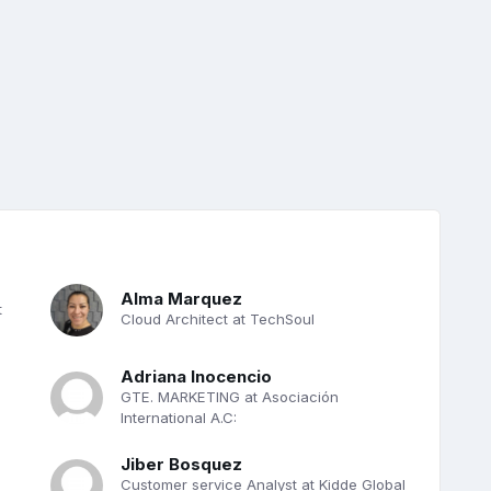
Alma Marquez
t
Cloud Architect at TechSoul
Adriana Inocencio
GTE. MARKETING at Asociación
International A.C:
Jiber Bosquez
Customer service Analyst at Kidde Global