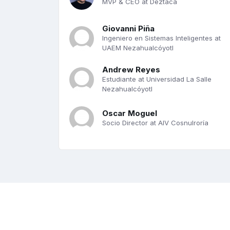
MVP & CEO at Deztaca
Giovanni Piña
Ingeniero en Sistemas Inteligentes at
UAEM Nezahualcóyotl
Andrew Reyes
Estudiante at Universidad La Salle
Nezahualcóyotl
Oscar Moguel
Socio Director at AIV Cosnulroría