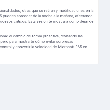
onalidades, otras que se retiran y modificaciones en la
5 pueden aparecer de la noche a la mañana, afectando
rocesos críticos. Esta sesión te mostrará cómo dejar de
ionar el cambio de forma proactiva, revisando las
spero para mostrarte cómo evitar sorpresas
ontrol y convertir la velocidad de Microsoft 365 en