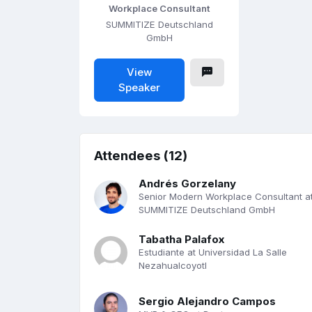
Workplace Consultant
SUMMITIZE Deutschland
GmbH
View
Speaker
Attendees (12)
Andrés Gorzelany
Senior Modern Workplace Consultant a
SUMMITIZE Deutschland GmbH
Tabatha Palafox
Estudiante at Universidad La Salle
Nezahualcoyotl
Sergio Alejandro Campos