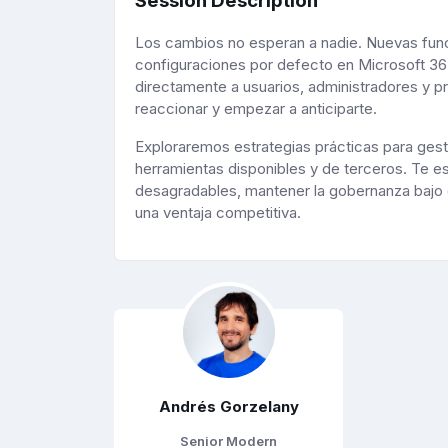
Session Description
Los cambios no esperan a nadie. Nuevas funci
configuraciones por defecto en Microsoft 36
directamente a usuarios, administradores y p
reaccionar y empezar a anticiparte.
Exploraremos estrategias prácticas para gest
herramientas disponibles y de terceros. Te e
desagradables, mantener la gobernanza bajo c
una ventaja competitiva.
Andrés Gorzelany
Senior Modern