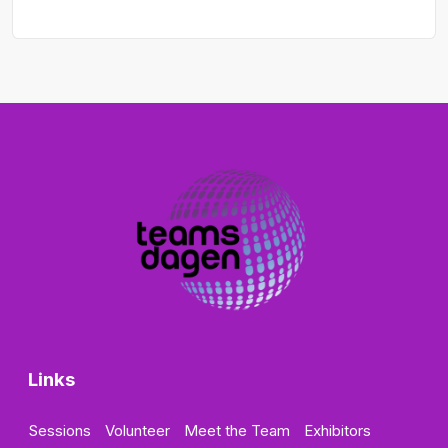
Links
Sessions
Volunteer
Meet the Team
Exhibitors