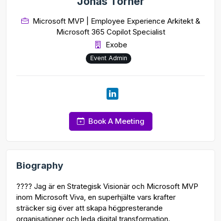
Jonas Törner
Microsoft MVP | Employee Experience Arkitekt &
Microsoft 365 Copilot Specialist
Exobe
Event Admin
Book A Meeting
Biography
???? Jag är en Strategisk Visionär och Microsoft MVP
inom Microsoft Viva, en superhjälte vars krafter
sträcker sig över att skapa högpresterande
organisationer och leda digital transformation.