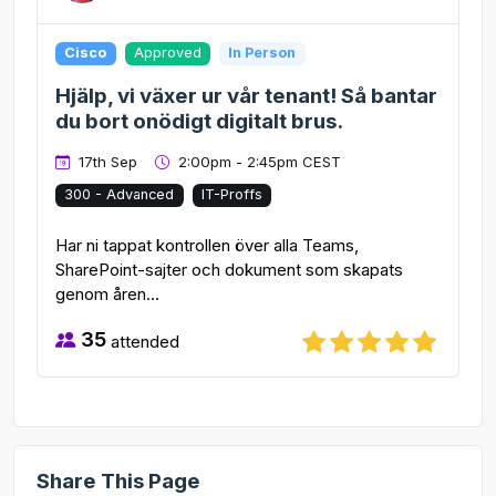
Cisco
Approved
In Person
Hjälp, vi växer ur vår tenant! Så bantar
du bort onödigt digitalt brus.
17th Sep
2:00pm - 2:45pm CEST
300 - Advanced
IT-Proffs
Har ni tappat kontrollen över alla Teams,
SharePoint-sajter och dokument som skapats
genom åren...
35
attended
Share This Page