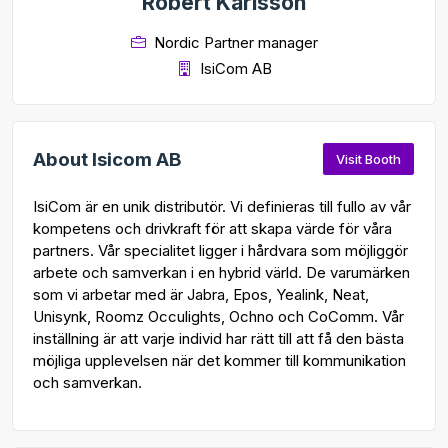
Robert Karlsson
Nordic Partner manager
IsiCom AB
About Isicom AB
Visit Booth
IsiCom är en unik distributör. Vi definieras till fullo av vår
kompetens och drivkraft för att skapa värde för våra
partners. Vår specialitet ligger i hårdvara som möjliggör
arbete och samverkan i en hybrid värld. De varumärken
som vi arbetar med är Jabra, Epos, Yealink, Neat,
Unisynk, Roomz Occulights, Ochno och CoComm. Vår
inställning är att varje individ har rätt till att få den bästa
möjliga upplevelsen när det kommer till kommunikation
och samverkan.