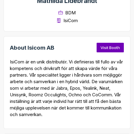
Mathilda Lidebrandt
BDM
IsiCom
About Isicom AB
Visit Booth
IsiCom är en unik distributör. Vi definieras till fullo av vår
kompetens och drivkraft för att skapa värde för våra
partners. Vår specialitet ligger i hårdvara som möjliggör
arbete och samverkan i en hybrid värld. De varumärken
som vi arbetar med är Jabra, Epos, Yealink, Neat,
Unisynk, Roomz Occulights, Ochno och CoComm. Vår
inställning är att varje individ har rätt till att få den bästa
möjliga upplevelsen när det kommer till kommunikation
och samverkan.