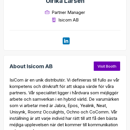
Ulrika Larsén
Partner Manager
Isicom AB
About Isicom AB
Visit Booth
IsiCom är en unik distributör. Vi definieras till fullo av vår
kompetens och drivkraft för att skapa värde för våra
partners. Vår specialitet ligger i hårdvara som möjliggör
arbete och samverkan i en hybrid värld. De varumärken
som vi arbetar med är Jabra, Epos, Yealink, Neat,
Unisynk, Roomz Occulights, Ochno och CoComm. Vår
inställning är att varje individ har rätt till att få den bästa
möjliga upplevelsen när det kommer till kommunikation