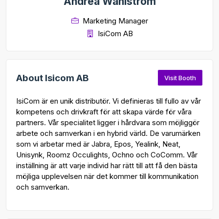
Andrea Wahlström
Marketing Manager
IsiCom AB
About Isicom AB
Visit Booth
IsiCom är en unik distributör. Vi definieras till fullo av vår
kompetens och drivkraft för att skapa värde för våra
partners. Vår specialitet ligger i hårdvara som möjliggör
arbete och samverkan i en hybrid värld. De varumärken
som vi arbetar med är Jabra, Epos, Yealink, Neat,
Unisynk, Roomz Occulights, Ochno och CoComm. Vår
inställning är att varje individ har rätt till att få den bästa
möjliga upplevelsen när det kommer till kommunikation
och samverkan.