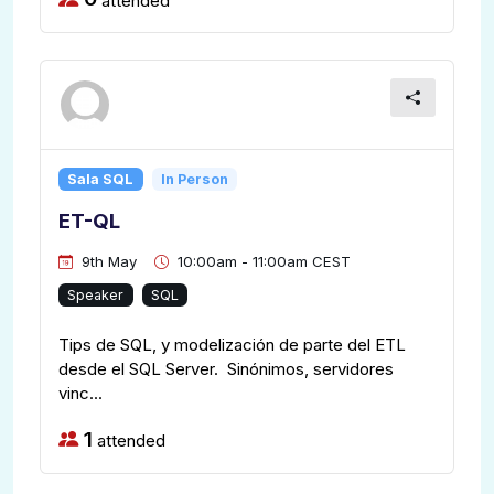
Sala SQL
In Person
ET-QL
9th May
10:00am - 11:00am CEST
Speaker
SQL
Tips de SQL, y modelización de parte del ETL
desde el SQL Server. Sinónimos, servidores
vinc...
1
attended