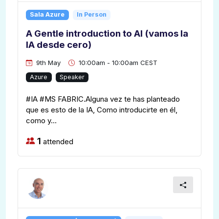
Sala Azure
In Person
A Gentle introduction to AI (vamos la
IA desde cero)
9th May
10:00am - 10:00am CEST
Azure
Speaker
#IA #MS FABRIC.Alguna vez te has planteado
que es esto de la IA, Como introducirte en él,
como y...
1
attended