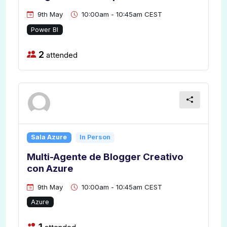
9th May
10:00am - 10:45am CEST
Power BI
2
attended
Sala Azure
In Person
Multi-Agente de Blogger Creativo
con Azure
9th May
10:00am - 10:45am CEST
Azure
1