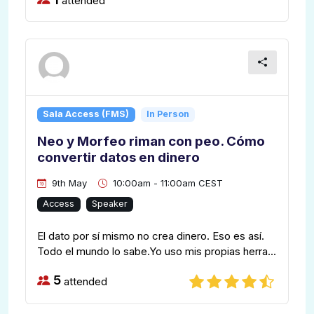
attended
Sala Access (FMS)
In Person
Neo y Morfeo riman con peo. Cómo
convertir datos en dinero
9th May
10:00am - 11:00am CEST
Access
Speaker
El dato por sí mismo no crea dinero. Eso es así.
Todo el mundo lo sabe.Yo uso mis propias herra...
5
attended