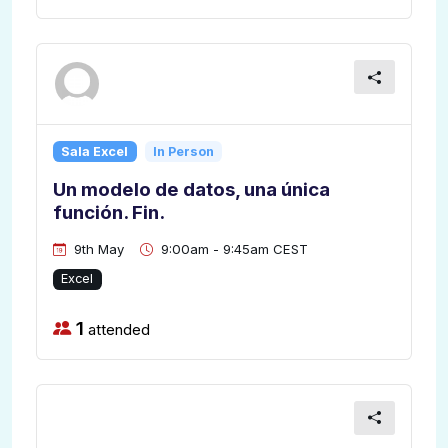
Sala Excel
In Person
Un modelo de datos, una única
función. Fin.
9th May
9:00am - 9:45am CEST
Excel
1
attended