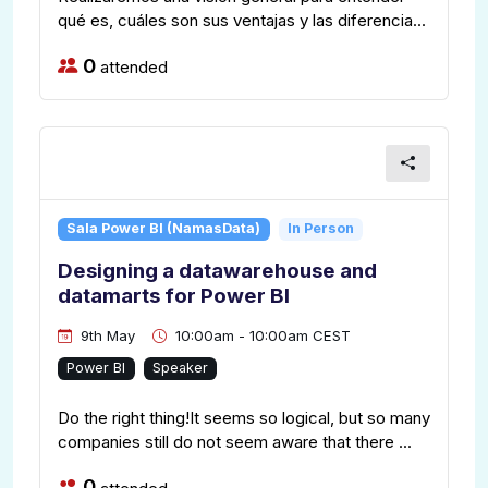
qué es, cuáles son sus ventajas y las diferencia...
0
attended
Sala Power BI (NamasData)
In Person
Designing a datawarehouse and
datamarts for Power BI
9th May
10:00am - 10:00am CEST
Power BI
Speaker
Do the right thing!It seems so logical, but so many
companies still do not seem aware that there ...
0
attended