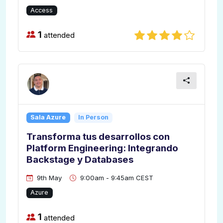
Access
1
attended
Sala Azure
In Person
Transforma tus desarrollos con
Platform Engineering: Integrando
Backstage y Databases
9th May
9:00am - 9:45am CEST
Azure
1
attended