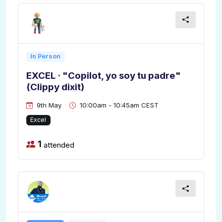
In Person
EXCEL · "Copilot, yo soy tu padre"
(Clippy dixit)
9th May
10:00am - 10:45am CEST
Excel
1
attended