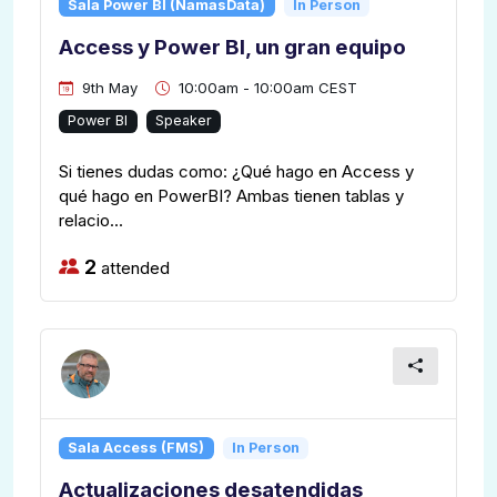
Sala Power BI (NamasData)
In Person
Access y Power BI, un gran equipo
9th May
10:00am - 10:00am CEST
Power BI
Speaker
Si tienes dudas como: ¿Qué hago en Access y
qué hago en PowerBI? Ambas tienen tablas y
relacio...
2
attended
Sala Access (FMS)
In Person
Actualizaciones desatendidas