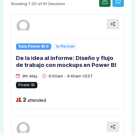
Showing 1-20 of 61 Sessions
Sala Power BI II
In Person
De la idea al informe: Diseño y flujo
de trabajo con mockups en Power BI
9th May
9:00am - 9:45am CEST
Power BI
2
attended