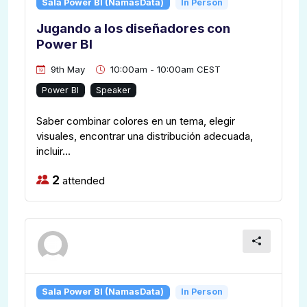
Sala Power BI (NamasData)
In Person
Jugando a los diseñadores con
Power BI
9th May
10:00am - 10:00am CEST
Power BI
Speaker
Saber combinar colores en un tema, elegir
visuales, encontrar una distribución adecuada,
incluir...
2
attended
Sala Power BI (NamasData)
In Person