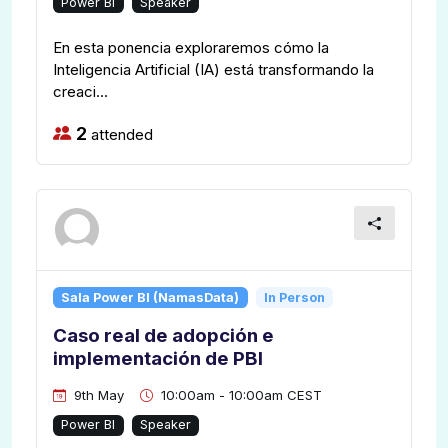
Power BI
Speaker
En esta ponencia exploraremos cómo la
Inteligencia Artificial (IA) está transformando la
creaci...
2
attended
Sala Power BI (NamasData)
In Person
Caso real de adopción e
implementación de PBI
9th May
10:00am - 10:00am CEST
Power BI
Speaker