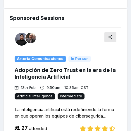
Sponsored Sessions
Arteria Comunicaciones
In Person
Adopción de Zero Trust en la era de la
Inteligencia Artificial
13th Feb
9:50am - 10:35am CST
Artificial Intelligence
Intermediate
La inteligencia artificial está redefiniendo la forma
en que operan los equipos de cibersegurida...
27
attended