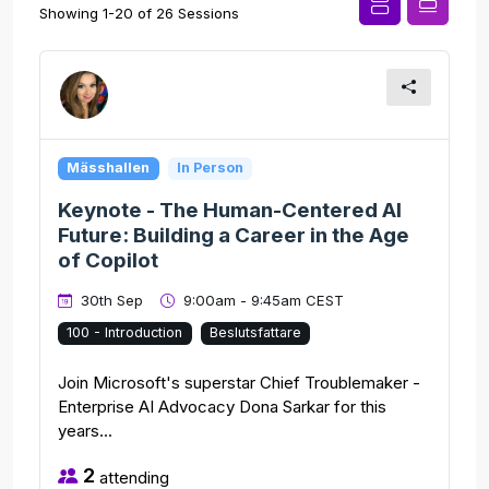
Showing 1-20 of 26 Sessions
Mässhallen
In Person
Keynote - The Human-Centered AI
Future: Building a Career in the Age
of Copilot
30th Sep
9:00am - 9:45am CEST
100 - Introduction
Beslutsfattare
Join Microsoft's superstar Chief Troublemaker -
Enterprise AI Advocacy Dona Sarkar for this
years...
2
attending