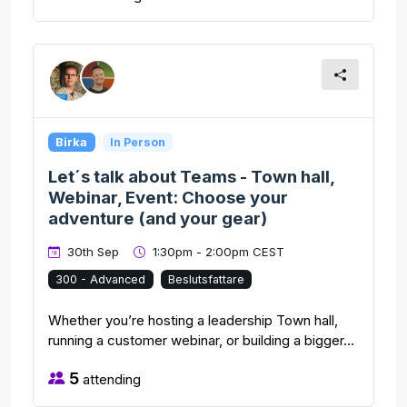
Birka
In Person
Let´s talk about Teams - Town hall,
Webinar, Event: Choose your
adventure (and your gear)
30th Sep
1:30pm - 2:00pm CEST
300 - Advanced
Beslutsfattare
Whether you’re hosting a leadership Town hall,
running a customer webinar, or building a bigger...
5
attending