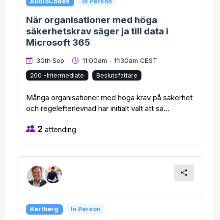
AudioCodes
In Person
När organisationer med höga
säkerhetskrav säger ja till data i
Microsoft 365
30th Sep
11:00am - 11:30am CEST
200 -Intermediate
Beslutsfattare
Många organisationer med höga krav på säkerhet
och regelefterlevnad har initialt valt att sä...
2
attending
Karlberg
In Person