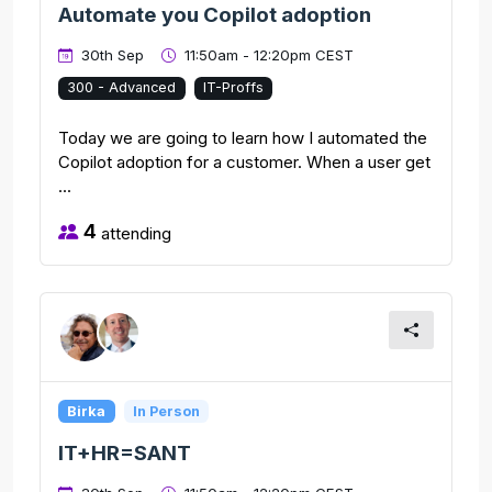
Automate you Copilot adoption
30th Sep
11:50am - 12:20pm CEST
300 - Advanced
IT-Proffs
Today we are going to learn how I automated the
Copilot adoption for a customer. When a user get
...
4
attending
Birka
In Person
IT+HR=SANT