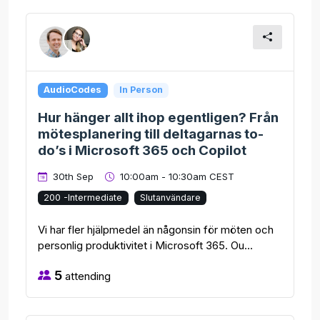
AudioCodes
In Person
Hur hänger allt ihop egentligen? Från
mötesplanering till deltagarnas to-
do’s i Microsoft 365 och Copilot
30th Sep
10:00am - 10:30am CEST
200 -Intermediate
Slutanvändare
Vi har fler hjälpmedel än någonsin för möten och
personlig produktivitet i Microsoft 365. Ou...
5
attending