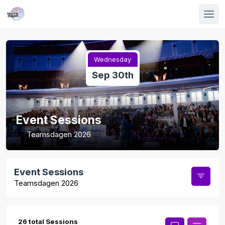
Wednesday
Sep 30th
Event Sessions
Teamsdagen 2026
Event Sessions
Teamsdagen 2026
26 total Sessions