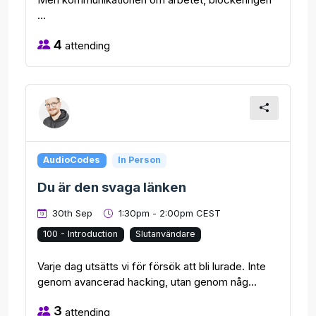
...
4
attending
AudioCodes
In Person
Du är den svaga länken
30th Sep
1:30pm - 2:00pm CEST
100 - Introduction
Slutanvändare
Varje dag utsätts vi för försök att bli lurade. Inte
genom avancerad hacking, utan genom någ...
3
attending