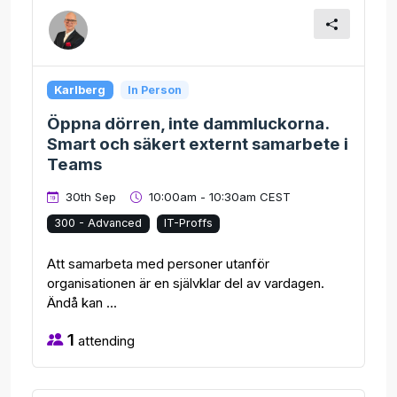
Karlberg
In Person
Öppna dörren, inte dammluckorna.
Smart och säkert externt samarbete i
Teams
30th Sep
10:00am - 10:30am CEST
300 - Advanced
IT-Proffs
Att samarbeta med personer utanför
organisationen är en självklar del av vardagen.
Ändå kan ...
1
attending