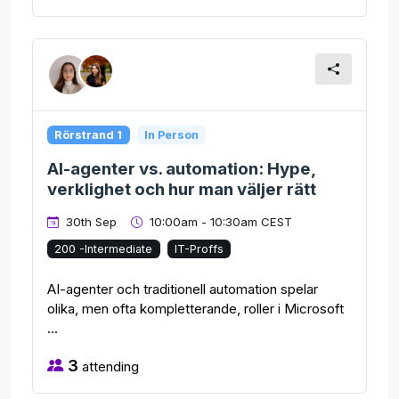
Rörstrand 1
In Person
AI-agenter vs. automation: Hype,
verklighet och hur man väljer rätt
30th Sep
10:00am - 10:30am CEST
200 -Intermediate
IT-Proffs
AI-agenter och traditionell automation spelar
olika, men ofta kompletterande, roller i Microsoft
...
3
attending