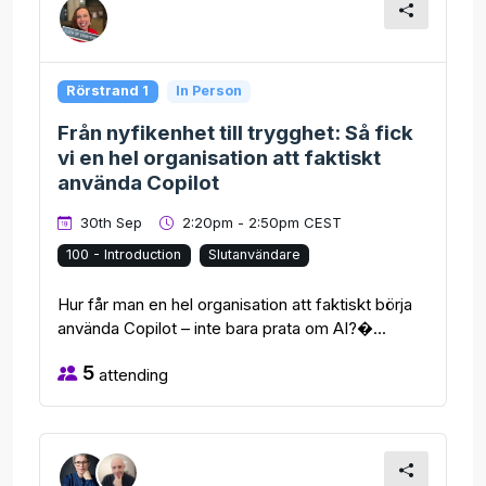
Rörstrand 1
In Person
Från nyfikenhet till trygghet: Så fick
vi en hel organisation att faktiskt
använda Copilot
30th Sep
2:20pm - 2:50pm CEST
100 - Introduction
Slutanvändare
Hur får man en hel organisation att faktiskt börja
använda Copilot – inte bara prata om AI?�...
5
attending