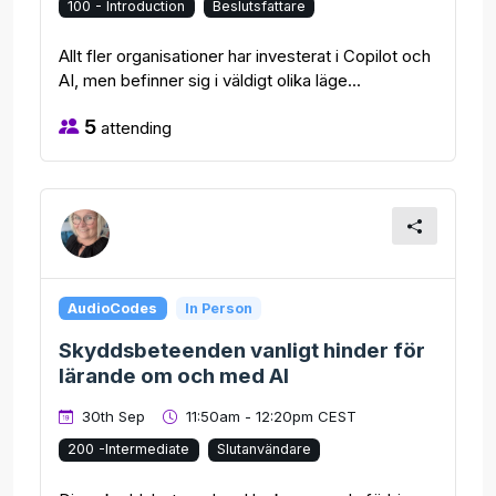
100 - Introduction
Beslutsfattare
Allt fler organisationer har investerat i Copilot och
AI, men befinner sig i väldigt olika läge...
5
attending
AudioCodes
In Person
Skyddsbeteenden vanligt hinder för
lärande om och med AI
30th Sep
11:50am - 12:20pm CEST
200 -Intermediate
Slutanvändare