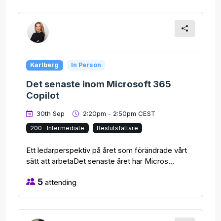
Karlberg
In Person
Det senaste inom Microsoft 365
Copilot
30th Sep
2:20pm - 2:50pm CEST
200 -Intermediate
Beslutsfattare
Ett ledarperspektiv på året som förändrade vårt
sätt att arbetaDet senaste året har Micros...
5
attending