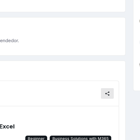
rendedor.
 Excel
Beginner
Business Solutions with M365