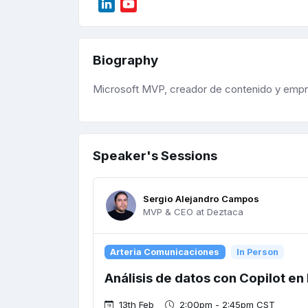
Biography
Microsoft MVP, creador de contenido y emp
Speaker's Sessions
Sergio Alejandro Campos
MVP & CEO at Deztaca
Arteria Comunicaciones
In Person
Análisis de datos con Copilot en
13th Feb
2:00pm - 2:45pm CST