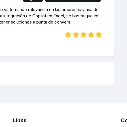
co va tomando relevancia en las empresas y una de
a integración de Copilot en Excel, se busca que los
ener soluciones a punta de convers...
Links
Co