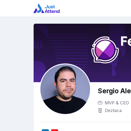
Sergio Al
MVP & CEO
Deztaca