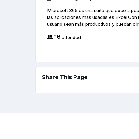
Microsoft 365 es una suite que poco a po
las aplicaciones más usadas es Excel.Con l
usuario sean más productivos y puedan obt
16
attended
Share This Page